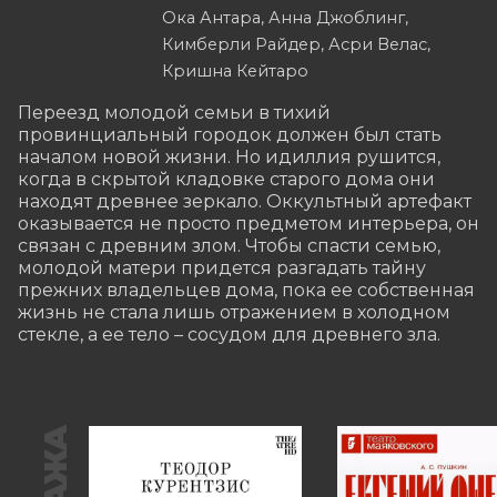
Ока Антара, Анна Джоблинг,
Кимберли Райдер, Асри Велас,
Кришна Кейтаро
Переезд молодой семьи в тихий 
провинциальный городок должен был стать 
началом новой жизни. Но идиллия рушится, 
когда в скрытой кладовке старого дома они 
находят древнее зеркало. Оккультный артефакт 
оказывается не просто предметом интерьера, он 
связан с древним злом. Чтобы спасти семью, 
молодой матери придется разгадать тайну 
прежних владельцев дома, пока ее собственная 
жизнь не стала лишь отражением в холодном 
стекле, а ее тело – сосудом для древнего зла.