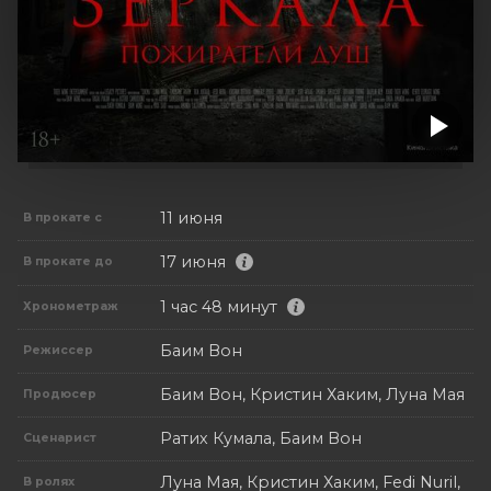
11 июня
В прокате с
17 июня
В прокате до
1 час 48 минут
Хронометраж
Баим Вон
Режиссер
Баим Вон, Кристин Хаким, Луна Мая
Продюсер
Ратих Кумала, Баим Вон
Сценарист
Луна Мая, Кристин Хаким, Fedi Nuril,
В ролях