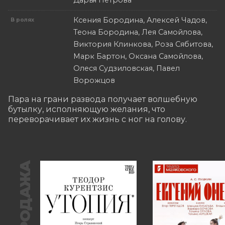
Дарья Петрова
Ксения Бородина, Алексей Чадов,
В ролях
Теона Бородина, Лея Самойлова,
Виктория Клинкова, Роза Сябитова,
Марк Бартон, Оксана Самойлова,
Олеся Судзиловская, Павел
Ворожцов
Пара на грани развода получает волшебную 
бутылку, исполняющую желания, что 
переворачивает их жизнь с ног на голову.
ПРЕДПРОДАЖА