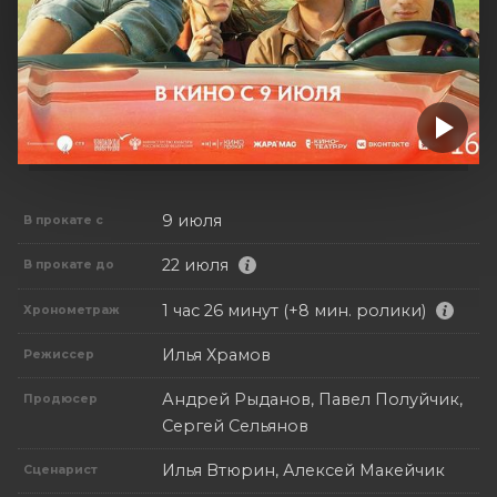
9 июля
В прокате с
22 июля
В прокате до
1 час 26 минут (+8 мин. ролики)
Хронометраж
Илья Храмов
Режиссер
Андрей Рыданов, Павел Полуйчик,
Продюсер
Сергей Сельянов
Илья Втюрин, Алексей Макейчик
Сценарист