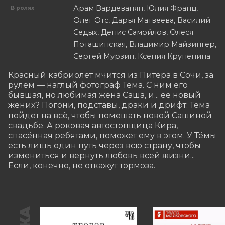
Арам Вардеванян, Юлия Франц,
В ролях
Олег Отс, Дарья Матвеева, Василий
Седых, Денис Самойлов, Олеся
Поташинская, Владимир Майзингер,
Сергей Мурзин, Ксения Крупенина
Красный кабриолет мчится из Питера в Сочи, за 
рулём — наглый фотограф Тёма. С ним его 
бывшая, но любимая жена Саша, и... её новый 
жених? Погони, подставы, драки и дрифт: Тёма 
пойдет на всё, чтобы помешать новой Сашиной 
свадьбе. А роковая автостопщица Кира, 
спасённая ребятами, поможет ему в этом. У Тёмы 
есть лишь один путь через всю страну, чтобы 
измениться и вернуть любовь всей жизни... 
Если, конечно, не откажут тормоза.