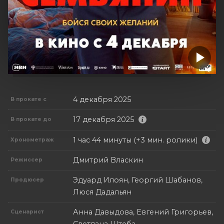
4 декабря 2025
В прокате с
17 декабря 2025
В прокате до
1 час 44 минуты (+3 мин. ролики)
Хронометраж
Дмитрий Власкин
Режиссер
Эдуард Илоян, Георгий Шабанов,
Продюсер
Люся Дадальян
Анна Давыдова, Евгений Григорьев,
Сценарист