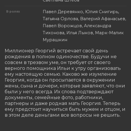
Светлана Штеба
Павел Деревянко, Юлия Снигирь,
В ролях
Татьяна Орлова, Валерий Афанасьев,
Павел Ворожцов, Александра
Тихонова, Илья Лыков, Марк-Малик
Мурашкин
Миллионер Георгий встречает свой день 
рождения в полном одиночестве. Будучи не 
совсем в трезвом уме, он требует от своего 
верного помощника Ильи к yтpy организовать 
ему настоящую семью. Каково же изумление 
Георгия, когда он просыпается в окружении 
жены, сына и дочери, которые заявляют, что они 
были у него всегда. Их слова подтверждают 
документы, семейные фото, работники, 
партнеры и даже родная мать Георгия. Теперь 
ему предстоит научиться быть мужем и отцом, и 
в этом деле деньгами все вопросы не решить.