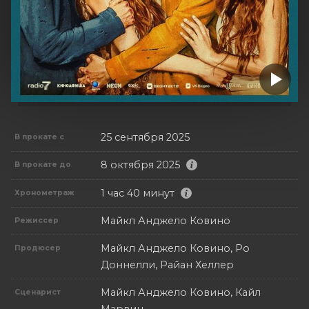
25 сентября 2025
В прокате с
8 октября 2025
В прокате до
1 час 40 минут
Хронометраж
Майкл Анджело Ковино
Режиссер
Майкл Анджело Ковино, Ро
Продюсер
Доннелли, Райан Хеллер
Майкл Анджело Ковино, Кайл
Сценарист