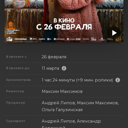
26 февраля
В прокате с
11 марта
В прокате до
1 час 24 минуты (+9 мин. ролики)
Хронометраж
Максим Максимов
Режиссер
Андрей Липов, Максим Максимов,
Продюсер
Ольга Галузинская
Андрей Липов, Александр
Сценарист